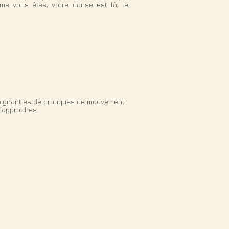
me vous êtes, votre danse est là, le
seignant·es de pratiques de mouvement
d’approches.