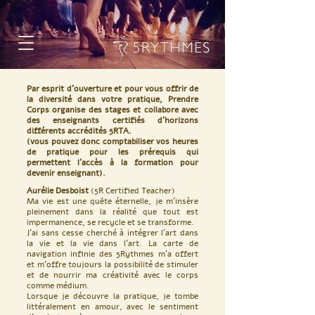
Par esprit d'ouverture et pour vous offrir de
la diversité dans votre pratique, Prendre
Corps organise des stages et collabore avec
des enseignants certifiés d'horizons
différents accrédités 5RTA
.
(vous pouvez donc comptabiliser vos heures
de pratique pour les prérequis qui
permettent l'accès à la formation pour
devenir enseignant).
Aurélie Desboist
(5R Certified Teacher
)
Ma vie est une quête éternelle, je m'insère
pleinement dans la réalité que tout est
impermanence, se recycle et se transforme.
J'ai sans cesse cherché à intégrer l'art dans
la vie et la vie dans l'art. La carte de
navigation infinie des 5Rythmes m'a offert
et m'offre toujours la possibilité de stimuler
et de nourrir ma créativité avec le corps
comme médium.
Lorsque je découvre la pratique, je tombe
littéralement en amour, avec le sentiment